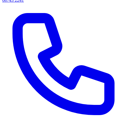
08743 2241