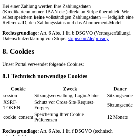
Bei einer Zahlung werden Ihre Zahlungsdaten
(Kreditkartennummer, IBAN etc.) direkt an Stripe übermittelt. Wir
selbst speichern
keine
vollständigen Zahlungsdaten — lediglich eine
Referenz-ID, den Zahlungsstatus und das Abonnement-Modell.
Rechtsgrundlage:
Art. 6 Abs. 1 lit. b DSGVO (Vertragserfüllung).
Datenschutzerklärung von Stripe:
stripe.com/de/privacy
8. Cookies
Unser Portal verwendet folgende Cookies:
8.1 Technisch notwendige Cookies
Cookie
Zweck
Dauer
session
Sitzungsverwaltung, Login-Status
Sitzungsende
XSRF-
Schutz vor Cross-Site-Request-
Sitzungsende
TOKEN
Forgery
Speicherung Ihrer Cookie-
cookie_consent
12 Monate
Präferenzen
Rechtsgrundlage:
Art. 6 Abs. 1 lit. f DSGVO (technisch