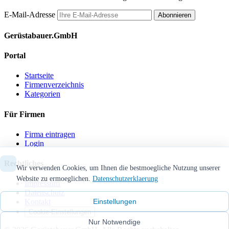
E-Mail-Adresse
Abonnieren
Gerüstabauer.GmbH
Portal
Startseite
Firmenverzeichnis
Kategorien
Für Firmen
Firma eintragen
Login
Rechtliches
Wir verwenden Cookies, um Ihnen die bestmoegliche Nutzung unserer
Website zu ermoeglichen.
Datenschutzerklaerung
Impressum
Datenschutz
Einstellungen
Kontakt
Cookie-Einstellungen
Nur Notwendige