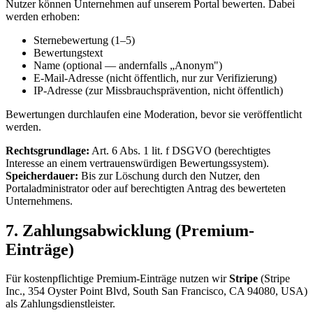
Nutzer können Unternehmen auf unserem Portal bewerten. Dabei
werden erhoben:
Sternebewertung (1–5)
Bewertungstext
Name (optional — andernfalls „Anonym")
E-Mail-Adresse (nicht öffentlich, nur zur Verifizierung)
IP-Adresse (zur Missbrauchsprävention, nicht öffentlich)
Bewertungen durchlaufen eine Moderation, bevor sie veröffentlicht
werden.
Rechtsgrundlage:
Art. 6 Abs. 1 lit. f DSGVO (berechtigtes
Interesse an einem vertrauenswürdigen Bewertungssystem).
Speicherdauer:
Bis zur Löschung durch den Nutzer, den
Portaladministrator oder auf berechtigten Antrag des bewerteten
Unternehmens.
7. Zahlungsabwicklung (Premium-
Einträge)
Für kostenpflichtige Premium-Einträge nutzen wir
Stripe
(Stripe
Inc., 354 Oyster Point Blvd, South San Francisco, CA 94080, USA)
als Zahlungsdienstleister.