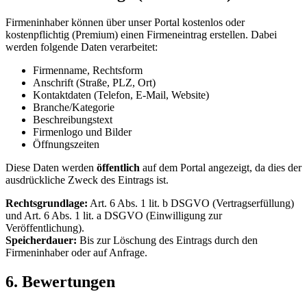
Firmeninhaber können über unser Portal kostenlos oder
kostenpflichtig (Premium) einen Firmeneintrag erstellen. Dabei
werden folgende Daten verarbeitet:
Firmenname, Rechtsform
Anschrift (Straße, PLZ, Ort)
Kontaktdaten (Telefon, E-Mail, Website)
Branche/Kategorie
Beschreibungstext
Firmenlogo und Bilder
Öffnungszeiten
Diese Daten werden
öffentlich
auf dem Portal angezeigt, da dies der
ausdrückliche Zweck des Eintrags ist.
Rechtsgrundlage:
Art. 6 Abs. 1 lit. b DSGVO (Vertragserfüllung)
und Art. 6 Abs. 1 lit. a DSGVO (Einwilligung zur
Veröffentlichung).
Speicherdauer:
Bis zur Löschung des Eintrags durch den
Firmeninhaber oder auf Anfrage.
6. Bewertungen