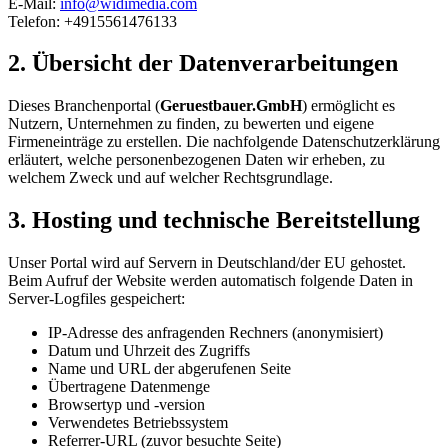
E-Mail:
info@widimedia.com
Telefon: +4915561476133
2. Übersicht der Datenverarbeitungen
Dieses Branchenportal (
Geruestbauer.GmbH
) ermöglicht es
Nutzern, Unternehmen zu finden, zu bewerten und eigene
Firmeneinträge zu erstellen. Die nachfolgende Datenschutzerklärung
erläutert, welche personenbezogenen Daten wir erheben, zu
welchem Zweck und auf welcher Rechtsgrundlage.
3. Hosting und technische Bereitstellung
Unser Portal wird auf Servern in Deutschland/der EU gehostet.
Beim Aufruf der Website werden automatisch folgende Daten in
Server-Logfiles gespeichert:
IP-Adresse des anfragenden Rechners (anonymisiert)
Datum und Uhrzeit des Zugriffs
Name und URL der abgerufenen Seite
Übertragene Datenmenge
Browsertyp und -version
Verwendetes Betriebssystem
Referrer-URL (zuvor besuchte Seite)