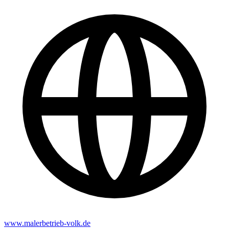
www.malerbetrieb-volk.de