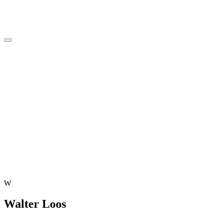
W
Walter Loos