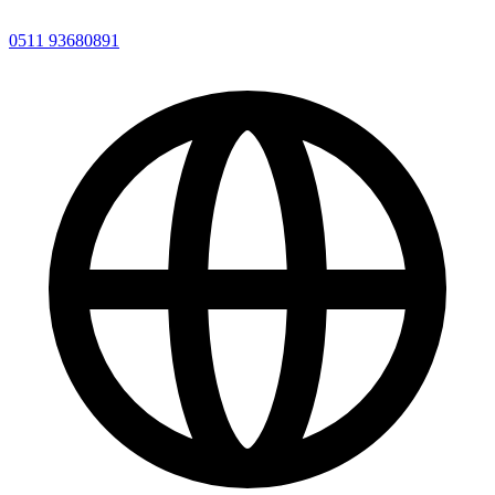
0511 93680891