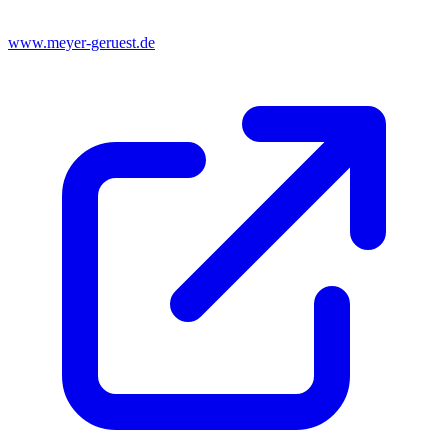
www.meyer-geruest.de