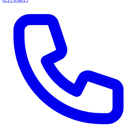
0211 634015