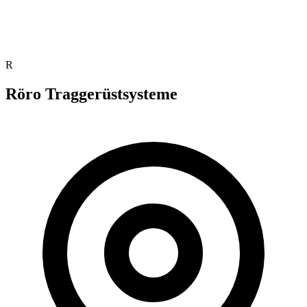
R
Röro Traggerüstsysteme