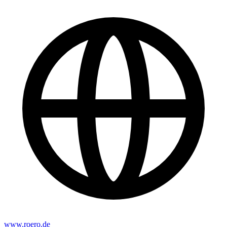
www.roero.de