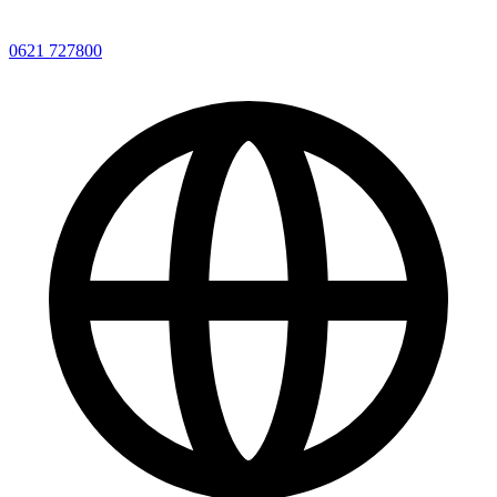
0621 727800