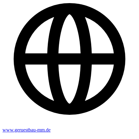
www.geruestbau-mm.de