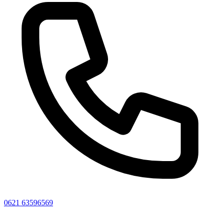
0621 63596569