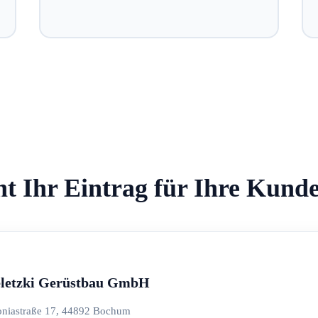
ht Ihr Eintrag für Ihre Kund
eletzki Gerüstbau GmbH
oniastraße 17, 44892 Bochum