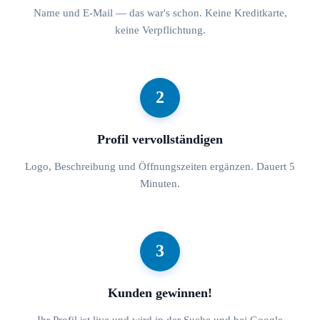
Name und E-Mail — das war's schon. Keine Kreditkarte,
keine Verpflichtung.
2
Profil vervollständigen
Logo, Beschreibung und Öffnungszeiten ergänzen. Dauert 5
Minuten.
3
Kunden gewinnen!
Ihr Profil ist live und wird in der Suche und bei Google