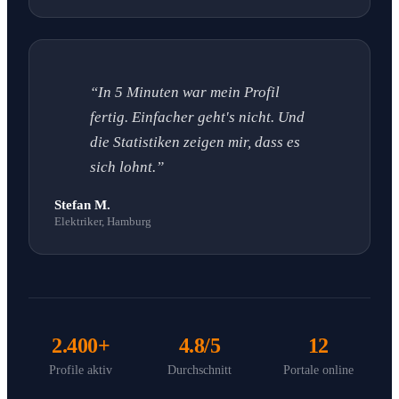
“In 5 Minuten war mein Profil
fertig. Einfacher geht's nicht. Und
die Statistiken zeigen mir, dass es
sich lohnt.”
Stefan M.
Elektriker, Hamburg
2.400+
4.8/5
12
Profile aktiv
Durchschnitt
Portale online