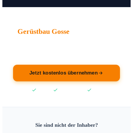
Gerüstbau Gosse
wartet auf Sie.
Übernehmen Sie jetzt Ihren Eintrag — kostenlos.
Jetzt kostenlos übernehmen
Kostenlos
Keine Kreditkarte
2 Min
Sie sind nicht der Inhaber?