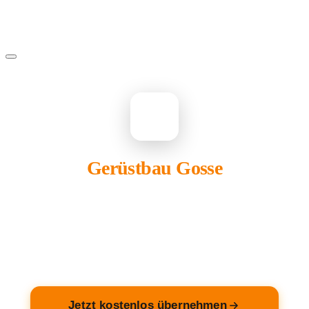
GE
Gerüstbau Gosse
gehört Ihnen?
Übernehmen Sie Ihren Eintrag — kostenlos und in 2
Minuten fertig.
Jetzt kostenlos übernehmen