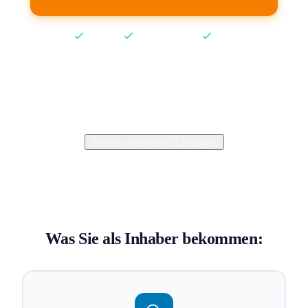
Kostenlos
Keine Kreditkarte
2 Min
2.400+
Inhaber verwalten bereits ihren Eintrag
Bereits registriert?
Einloggen
Was Sie als Inhaber bekommen: