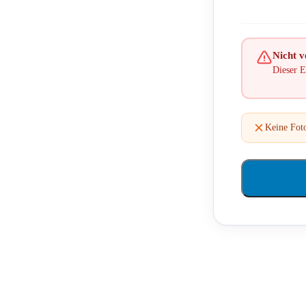
Nicht ve
Dieser E
Keine Fot