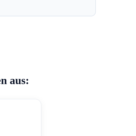
en aus: