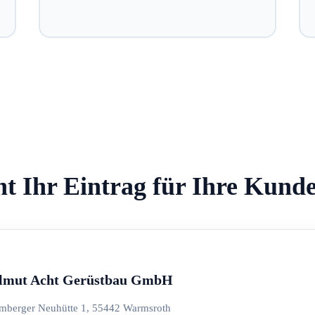
ht Ihr Eintrag für Ihre Kund
lmut Acht Gerüstbau GmbH
omberger Neuhütte 1, 55442 Warmsroth