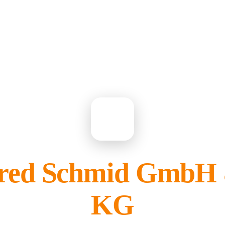
MA
red Schmid GmbH 
KG