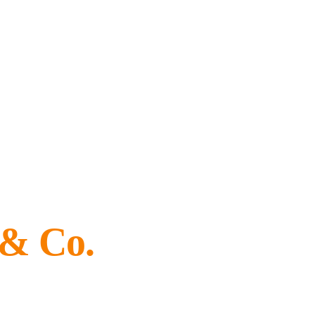
& Co.