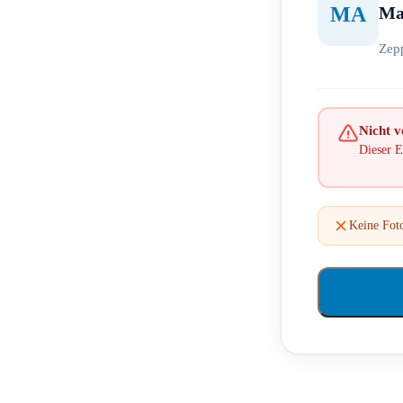
Ma
MA
Zep
Nicht ve
Dieser E
Keine Fot