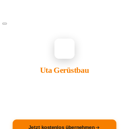
UT
Uta Gerüstbau
gehört Ihnen?
Übernehmen Sie Ihren Eintrag — kostenlos und in 2
Minuten fertig.
Jetzt kostenlos übernehmen