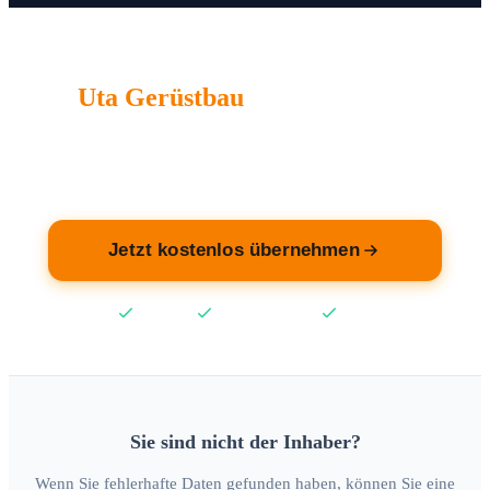
Uta Gerüstbau
wartet auf Sie.
Übernehmen Sie jetzt Ihren Eintrag — kostenlos.
Jetzt kostenlos übernehmen
Kostenlos
Keine Kreditkarte
2 Min
Sie sind nicht der Inhaber?
Wenn Sie fehlerhafte Daten gefunden haben, können Sie eine