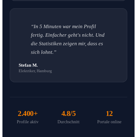
“In 5 Minuten war mein Profil
fertig. Einfacher geht's nicht. Und
die Statistiken zeigen mir, dass es
sich lohnt.”
Stefan M.
Elektriker, Hamburg
2.400+
4.8/5
12
Profile aktiv
Durchschnitt
Portale online