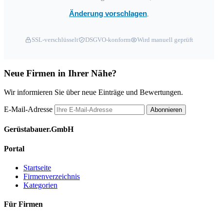
Änderung vorschlagen
.
SSL-verschlüsselt
DSGVO-konform
Wird manuell geprüft
Neue Firmen in Ihrer Nähe?
Wir informieren Sie über neue Einträge und Bewertungen.
E-Mail-Adresse
Abonnieren
Gerüstabauer.GmbH
Portal
Startseite
Firmenverzeichnis
Kategorien
Für Firmen