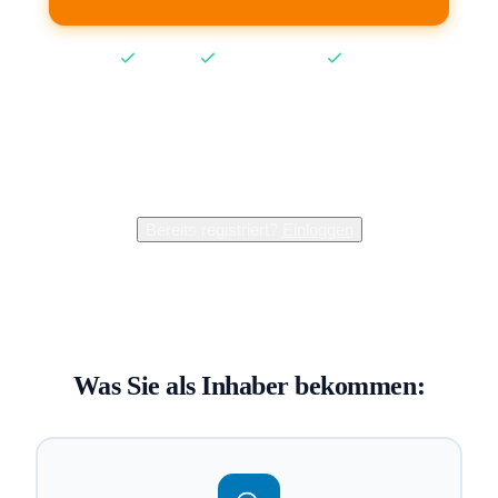
Kostenlos
Keine Kreditkarte
2 Min
2.400+
Inhaber verwalten bereits ihren Eintrag
Bereits registriert?
Einloggen
Was Sie als Inhaber bekommen: