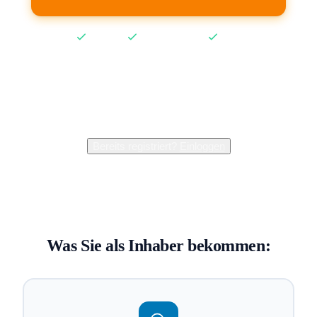
Kostenlos
Keine Kreditkarte
2 Min
2.400+
Inhaber verwalten bereits ihren Eintrag
Bereits registriert?
Einloggen
Was Sie als Inhaber bekommen: