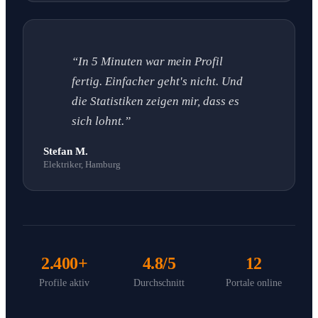
“In 5 Minuten war mein Profil
fertig. Einfacher geht's nicht. Und
die Statistiken zeigen mir, dass es
sich lohnt.”
Stefan M.
Elektriker, Hamburg
2.400+
4.8/5
12
Profile aktiv
Durchschnitt
Portale online