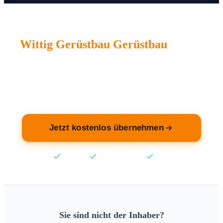
Wittig Gerüstbau Gerüstbau
wartet
auf Sie.
Übernehmen Sie jetzt Ihren Eintrag — kostenlos.
Jetzt kostenlos übernehmen
Kostenlos
Keine Kreditkarte
2 Min
Sie sind nicht der Inhaber?