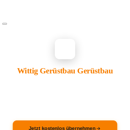
WI
Wittig Gerüstbau Gerüstbau
gehört Ihnen?
Übernehmen Sie Ihren Eintrag — kostenlos und in 2
Minuten fertig.
Jetzt kostenlos übernehmen