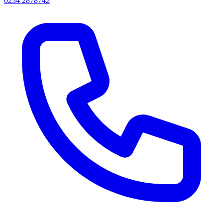
0234 2878742