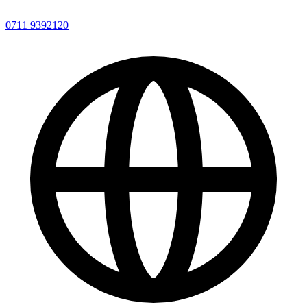
0711 9392120